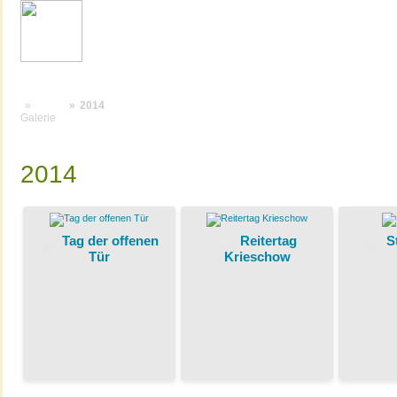
2014
Galerie
2014
Tag der offenen
Reitertag
S
Tür
Krieschow