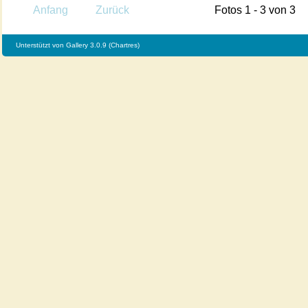
Anfang
Zurück
Fotos 1 - 3 von 3
Unterstützt von
Gallery 3.0.9 (Chartres)