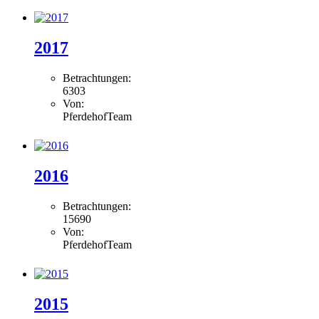
2017
Betrachtungen:
6303
Von:
PferdehofTeam
2016
Betrachtungen:
15690
Von:
PferdehofTeam
2015