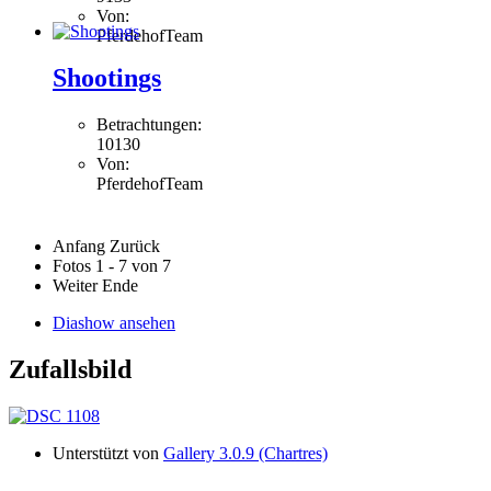
Von:
PferdehofTeam
Shootings
Betrachtungen:
10130
Von:
PferdehofTeam
Anfang
Zurück
Fotos 1 - 7 von 7
Weiter
Ende
Diashow ansehen
Zufallsbild
Unterstützt von
Gallery 3.0.9 (Chartres)