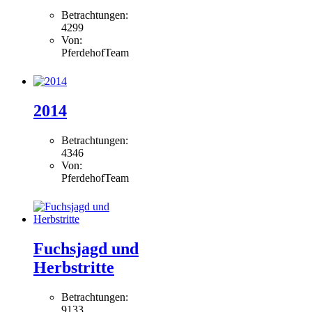
Betrachtungen:
4299
Von:
PferdehofTeam
2014
Betrachtungen:
4346
Von:
PferdehofTeam
Fuchsjagd und
Herbstritte
Betrachtungen:
9133