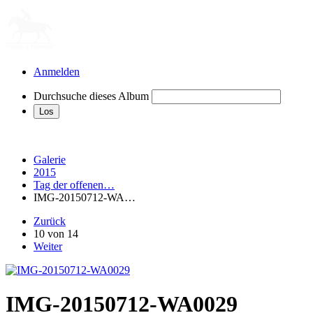
Anmelden
Durchsuche dieses Album
Galerie
2015
Tag der offenen…
IMG-20150712-WA…
Zurück
10 von 14
Weiter
IMG-20150712-WA0029