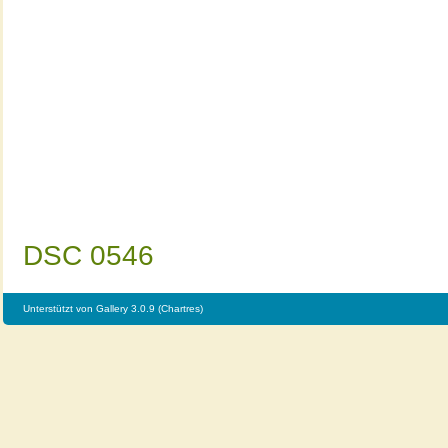
DSC 0546
Unterstützt von
Gallery 3.0.9 (Chartres)