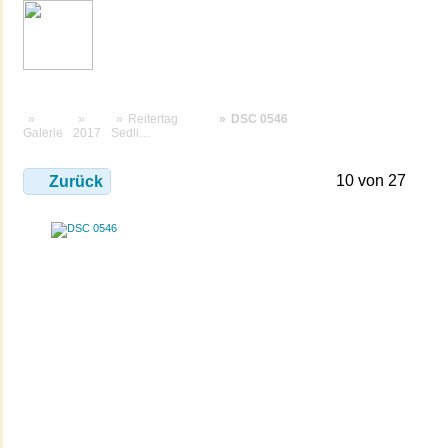
Reitertag
DSC 0546
Galerie
2017
Sedli…
10 von 27
Zurück