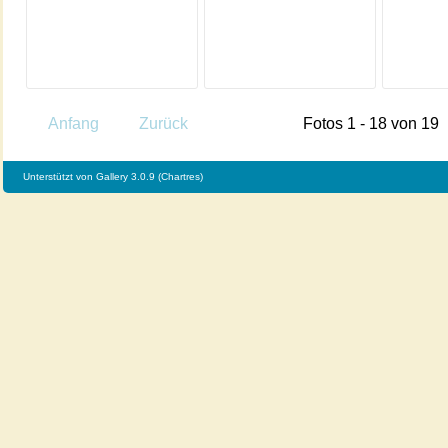
Anfang
Zurück
Fotos 1 - 18 von 19
Unterstützt von
Gallery 3.0.9 (Chartres)